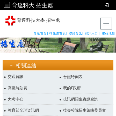
育達科大 招生處
育達科技大學 招生處
Tog
育達首頁|
招生處首頁|
聯絡資訊|
資訊入口 |
網站地圖
相關連結
交通資訊
台鐵時刻表
高鐵時刻表
我的E政府
大考中心
技訊網招生資訊查詢
教育部全球資訊網
技專校院招生策略委員會