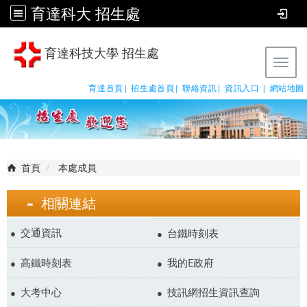
育達科大 招生處
育達科技大學 招生處
Tog
育達首頁|
招生處首頁|
聯絡資訊|
資訊入口 |
網站地圖
首頁
本處成員
相關連結
交通資訊
台鐵時刻表
高鐵時刻表
我的E政府
大考中心
技訊網招生資訊查詢