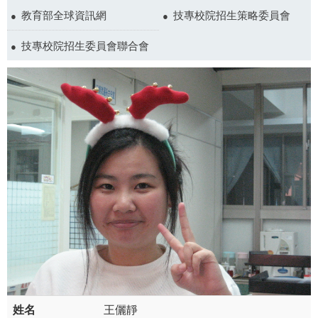
教育部全球資訊網
技專校院招生策略委員會
技專校院招生委員會聯合會
姓名
王儷靜