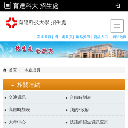
育達科大 招生處
育達科技大學 招生處
Tog
育達首頁|
招生處首頁|
聯絡資訊|
資訊入口 |
網站地圖
首頁
本處成員
相關連結
交通資訊
台鐵時刻表
高鐵時刻表
我的E政府
大考中心
技訊網招生資訊查詢