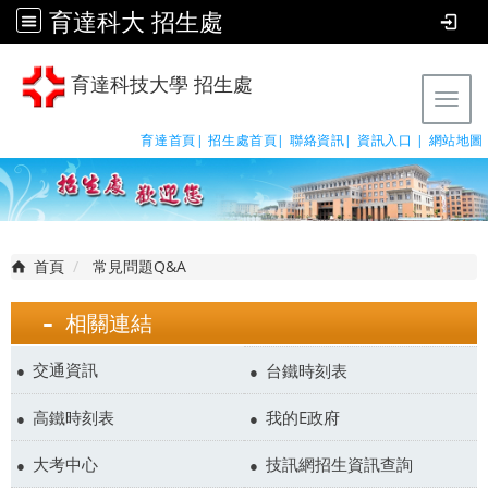
育達科大 招生處
育達科技大學 招生處
Tog
育達首頁|
招生處首頁|
聯絡資訊|
資訊入口 |
網站地圖
首頁
常見問題Q&A
相關連結
交通資訊
台鐵時刻表
高鐵時刻表
我的E政府
大考中心
技訊網招生資訊查詢