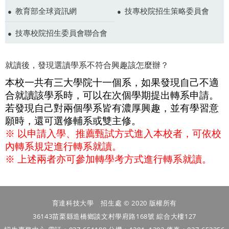
教育部全球資訊網
技專校院招生策略委員會
技專校院招生委員會聯合會
就讀後，發現選讀學系不符合興趣該怎麼辦？
本校一共有三大學院十一個系，如果發現自己不適
合就讀該學系時，可以在次個學期提出轉系申請。
若發現自己對兩個學系皆有濃厚興趣，並有學習意
願時，還可選修輔系或雙主修。
※ 以申請入學、推薦甄試方式進入本校者，可依校
內轉系規定進行轉系就讀。
※ 上述兩者亦可參加轉學考方式進行轉系就讀。
育達科技大學 招生處 © 2020 版權所有
36143苗栗縣造橋鄉談文村學府路168號 綜合大樓127