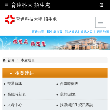
育達科大 招生處
育達科技大學 招生處
Tog
育達首頁|
招生處首頁|
聯絡資訊|
資訊入口 |
網站地圖
首頁
本處成員
相關連結
交通資訊
台鐵時刻表
高鐵時刻表
我的E政府
大考中心
技訊網招生資訊查詢