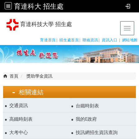
育達科大 招生處
育達科技大學 招生處
Tog
育達首頁|
招生處首頁|
聯絡資訊|
資訊入口 |
網站地圖
首頁
獎助學金資訊
相關連結
交通資訊
台鐵時刻表
高鐵時刻表
我的E政府
大考中心
技訊網招生資訊查詢